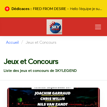
Dédicaces :
FRED FROM DESIRE -
Hello l'équipe je suis en vacances et vous envois plein de bisous ensoleillés ???????? à bientôt a la rentrée ????????
Nouvelle
dédicace
/
Accueil
Jeux et Concours
Jeux et Concours
Liste des jeux et concours de SKYLEGEND